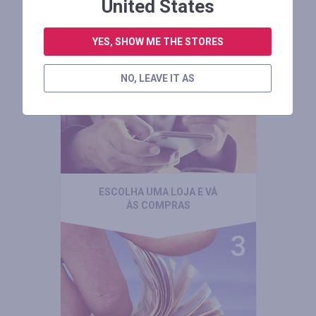
United States
YES, SHOW ME THE STORES
INSCREVA-SE NO NOSSO
SERVIÇO
NO, LEAVE IT AS
ESCOLHA UMA LOJA E VÁ
ÀS COMPRAS