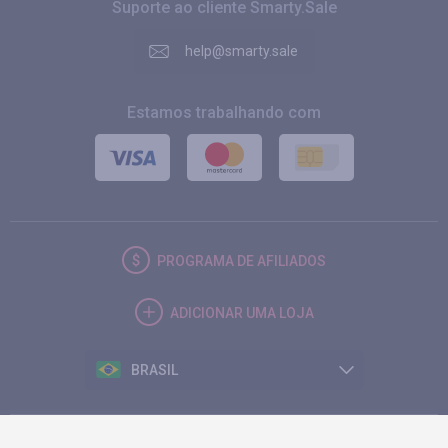
Suporte ao cliente Smarty.Sale
help@smarty.sale
Estamos trabalhando com
PROGRAMA DE AFILIADOS
ADICIONAR UMA LOJA
BRASIL
© 2026. Smarty.Sale. All rights reserved.
Contrato do cliente