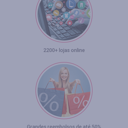
2200+ lojas online
Grandes reembolsos de até 50%