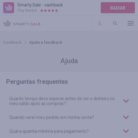
Smarty.Sale - cashback
BAIXAR
Play Market:
AJUDA
TERMOS DE USO
Cashback
Ajuda e feedback
Ajuda
Perguntas frequentes
Quanto tempo devo esperar antes de ver o dinheiro no
meu saldo após as compras?
Quando verei meu pedido em minha conta?
Qual a quantia mínima para pagamento?