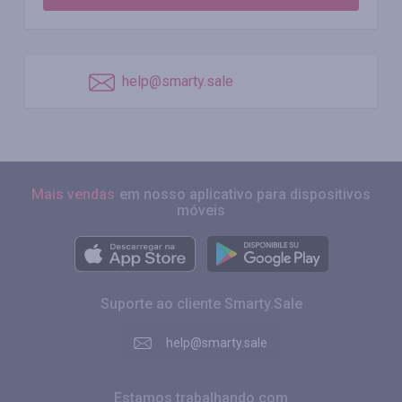
help@smarty.sale
Mais vendas
em nosso aplicativo para dispositivos
móveis
Suporte ao cliente Smarty.Sale
help@smarty.sale
Estamos trabalhando com