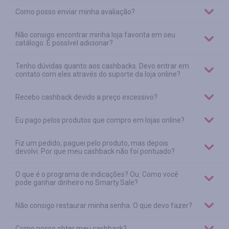
Como posso enviar minha avaliação?
Não consigo encontrar minha loja favorita em seu
catálogo. É possível adicionar?
Tenho dúvidas quanto aos cashbacks. Devo entrar em
contato com eles através do suporte da loja online?
Recebo cashback devido a preço excessivo?
Eu pago pelos produtos que compro em lojas online?
Fiz um pedido, paguei pelo produto, mas depois
devolvi. Por que meu cashback não foi pontuado?
O que é o programa de indicações? Ou: Como você
pode ganhar dinheiro no Smarty.Sale?
Não consigo restaurar minha senha. O que devo fazer?
Como posso obter meu cashback?