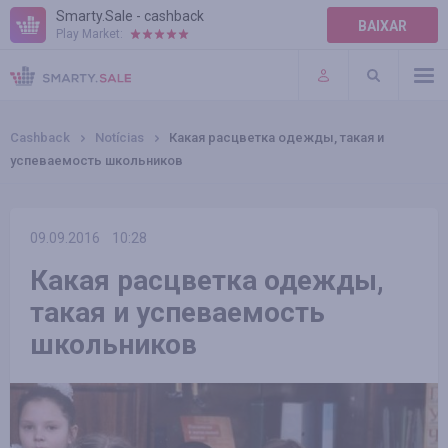
Smarty.Sale - cashback
BAIXAR
Play Market:
AJUDA
TERMOS DE USO
Cashback
Notícias
Какая расцветка одежды, такая и
успеваемость школьников
09.09.2016
10:28
Какая расцветка одежды,
такая и успеваемость
школьников