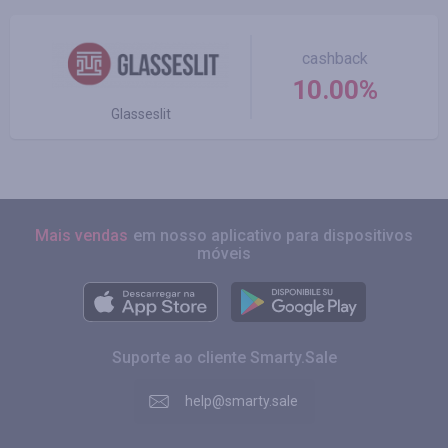
cashback
10.00%
Glasseslit
Mais vendas
em nosso aplicativo para dispositivos
móveis
Suporte ao cliente Smarty.Sale
help@smarty.sale