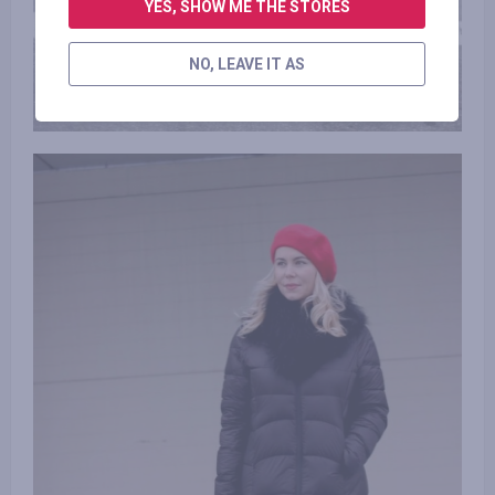
YES, SHOW ME THE STORES
NO, LEAVE IT AS