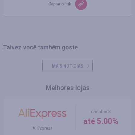
Copiar o link
Talvez você também goste
MAIS NOTÍCIAS
Melhores lojas
cashback
até 5.00%
AliExpress