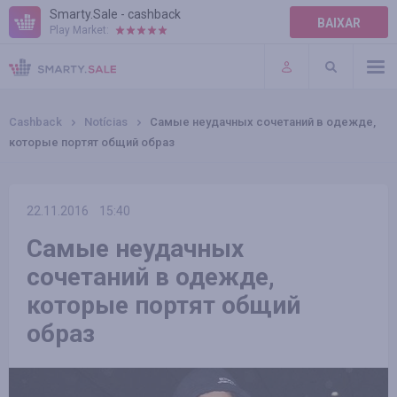
Smarty.Sale - cashback
BAIXAR
Play Market:
AJUDA
TERMOS DE USO
Cashback
Notícias
Самые неудачных сочетаний в одежде,
которые портят общий образ
22.11.2016
15:40
Самые неудачных
сочетаний в одежде,
которые портят общий
образ