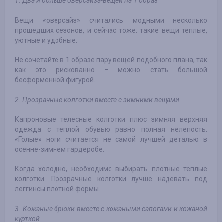
1. Два и больше оверсайза-вещей на 1 образ
Вещи «оверсайз» считались модными несколько
прошедших сезонов, и сейчас тоже: такие вещи теплые,
уютные и удобные.
Не сочетайте в 1 образе пару вещей подобного плана, так
как это рискованно – можно стать большой
бесформенной фигурой.
2. Прозрачные колготки вместе с зимними вещами
Капроновые телесные колготки плюс зимняя верхняя
одежда с теплой обувью равно полная нелепость.
«Голые» ноги считается не самой лучшей деталью в
осенне-зимнем гардеробе.
Когда холодно, необходимо выбирать плотные теплые
колготки. Прозрачные колготки лучше надевать под
леггинсы плотной формы.
3. Кожаные брюки вместе с кожаными сапогами и кожаной
курткой