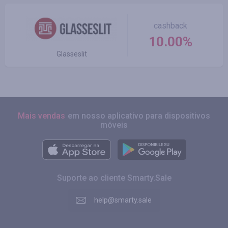
cashback
10.00%
Glasseslit
Mais vendas
em nosso aplicativo para dispositivos
móveis
Suporte ao cliente Smarty.Sale
help@smarty.sale