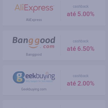
cashback
até 5.00%
AliExpress
cashback
até 6.50%
Banggood
cashback
até 2.00%
Geekbuying.com