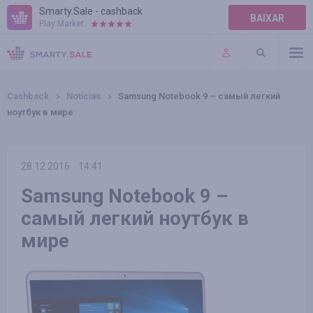
Smarty.Sale - cashback
BAIXAR
Play Market:
AJUDA
TERMOS DE USO
Cashback
Notícias
Samsung Notebook 9 – самый легкий
ноутбук в мире
28.12.2016
14:41
Samsung Notebook 9 –
самый легкий ноутбук в
мире