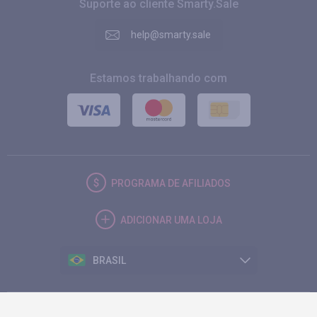
Suporte ao cliente Smarty.Sale
help@smarty.sale
Estamos trabalhando com
PROGRAMA DE AFILIADOS
ADICIONAR UMA LOJA
BRASIL
© 2026. Smarty.Sale. All rights reserved.
Contrato do cliente