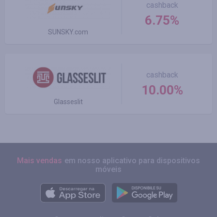
cashback
6.75%
SUNSKY.com
cashback
10.00%
Glasseslit
Mais vendas
em nosso aplicativo para dispositivos
móveis