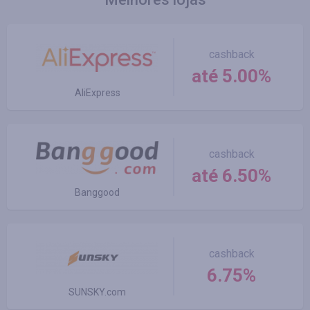
cashback
até 5.00%
AliExpress
cashback
até 6.50%
Banggood
cashback
6.75%
SUNSKY.com