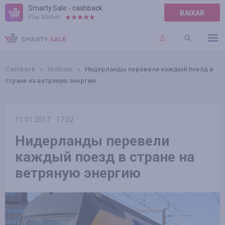
Smarty.Sale - cashback
BAIXAR
Play Market:
AJUDA
TERMOS DE USO
Cashback
Notícias
Нидерланды перевели каждый поезд в
стране на ветряную энергию
11.01.2017
17:02
Нидерланды перевели
каждый поезд в стране на
ветряную энергию