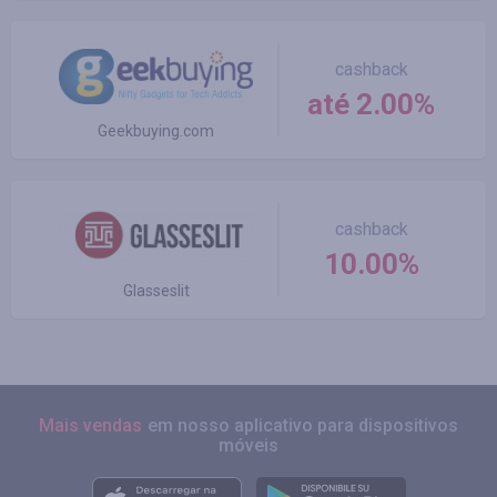
cashback
até 2.00%
Geekbuying.com
cashback
10.00%
Glasseslit
Mais vendas
em nosso aplicativo para dispositivos
móveis