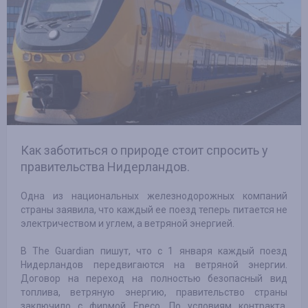
Как заботиться о природе стоит спросить у
правительства Нидерландов.
Одна из национальных железнодорожных компаний
страны заявила, что каждый ее поезд теперь питается не
электричеством и углем, а ветряной энергией.
В The Guardian пишут, что с 1 января каждый поезд
Нидерландов передвигаются на ветряной энергии.
Договор на переход на полностью безопасный вид
топлива, ветряную энергию, правительство страны
заключило с фирмой Eneco. По условиям контракта,