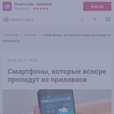
Smarty.Sale - cashback
BAIXAR
Play Market:
AJUDA
TERMOS DE USO
Cashback
Notícias
Смартфоны, которые вскоре пропадут из
прилавков
08.06.2017
14:43
Смартфоны, которые вскоре
пропадут из прилавков