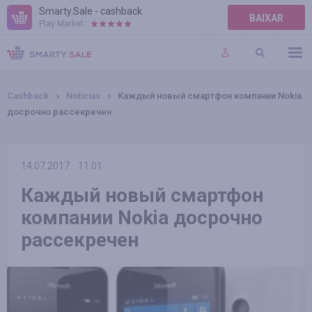
Smarty.Sale - cashback
BAIXAR
Play Market:
AJUDA
TERMOS DE USO
Cashback
Notícias
Каждый новый смартфон компании Nokia
досрочно рассекречен
14.07.2017
11:01
Каждый новый смартфон
компании Nokia досрочно
рассекречен