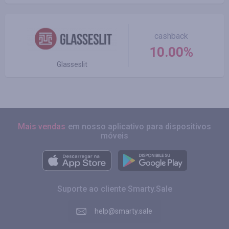
cashback
10.00%
Glasseslit
Mais vendas
em nosso aplicativo para dispositivos
móveis
Suporte ao cliente Smarty.Sale
help@smarty.sale