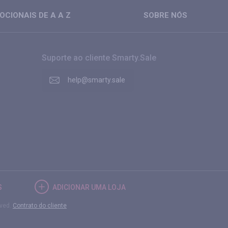
CIONAIS DE A A Z
SOBRE NÓS
Suporte ao cliente Smarty.Sale
help@smarty.sale
S
ADICIONAR UMA LOJA
rved.
Contrato do cliente