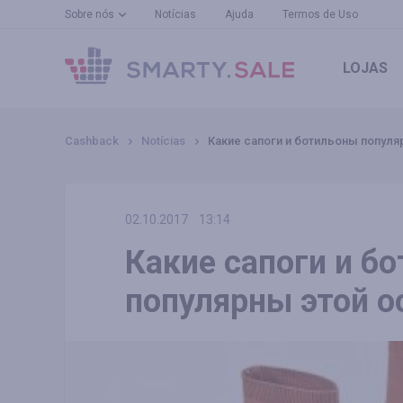
Sobre nós
Notícias
Ajuda
Termos de Uso
LOJAS
Cashback
Notícias
Какие сапоги и ботильоны попул
02.10.2017
13:14
Какие сапоги и б
популярны этой 