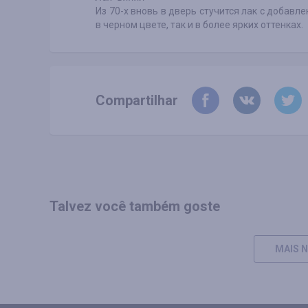
Из 70-х вновь в дверь стучится лак с добавл
в черном цвете, так и в более ярких оттенках.
Compartilhar
Talvez você também goste
MAIS N