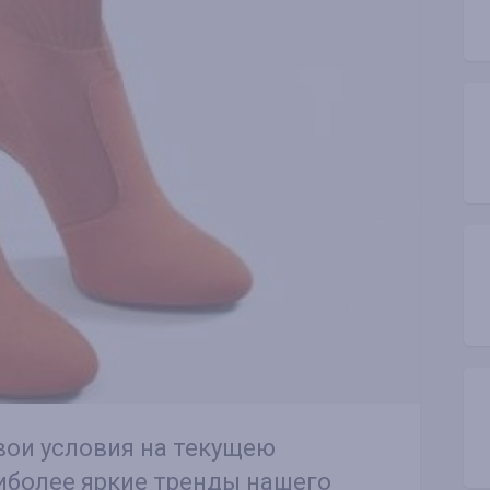
ои условия на текущею
иболее яркие тренды нашего