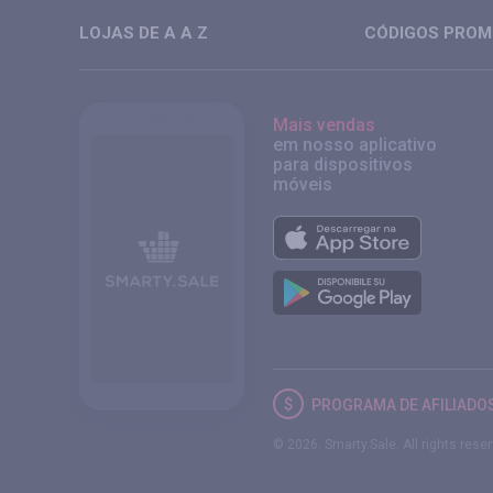
LOJAS DE A A Z
CÓDIGOS PROMO
Mais vendas
em nosso aplicativo
para dispositivos
móveis
PROGRAMA DE AFILIADO
© 2026. Smarty.Sale. All rights rese