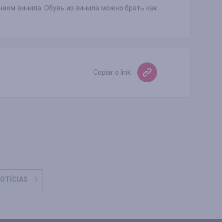
ением винила. Обувь из винила можно брать как
Copiar o link
OTÍCIAS