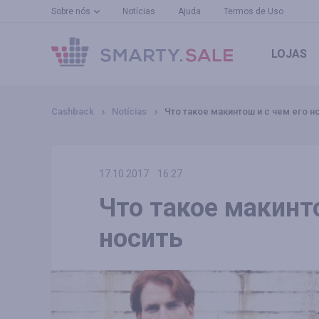
Sobre nós
Notícias
Ajuda
Termos de Uso
LOJAS
Cashback
Notícias
Что такое макинтош и с чем его н
17.10.2017
16:27
Что такое макинто
носить