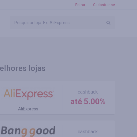
Entrar
Cadastrar-se
elhores lojas
cashback
até 5.00%
AliExpress
cashback