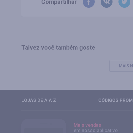
Compartilhar
Talvez você também goste
MAIS N
LOJAS DE A A Z
CÓDIGOS PROMO
Mais vendas
em nosso aplicativo