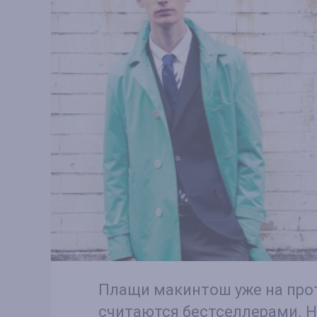
Плащи макинтош уже на про
считаются бестселлерами. Н