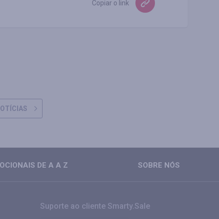
Copiar o link
OTÍCIAS
CIONAIS DE A A Z
SOBRE NÓS
Suporte ao cliente Smarty.Sale