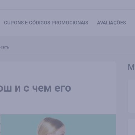
CUPONS
E CÓDIGOS PROMOCIONAIS
AVALIAÇÕES
осить
M
ш и с чем его