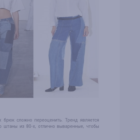
х брюк сложно переоценить. Тренд является
о штаны из 80-х, отлично вываренные, чтобы