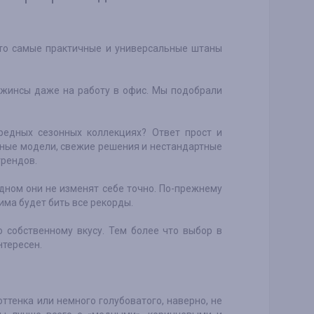
это самые практичные и универсальные штаны
 джинсы даже на работу в офис. Мы подобрали
ередных сезонных коллекциях? Ответ прост и
ьные модели, свежие решения и нестандартные
трендов.
одном они не изменят себе точно. По-прежнему
ма будет бить все рекорды.
 собственному вкусу. Тем более что выбор в
нтересен.
ттенка или немного голубоватого, наверно, не