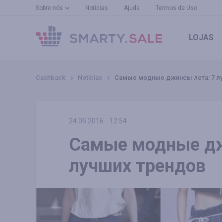
Sobre nós
Notícias
Ajuda
Termos de Uso
LOJAS
Cashback
Notícias
Самые модные джинсы лета: 7 л
24.05.2016
12:54
Самые модные дж
лучших трендов