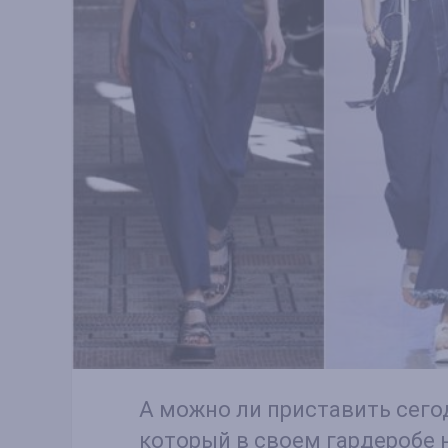
А можно ли приставить сего
который в своем гардеробе