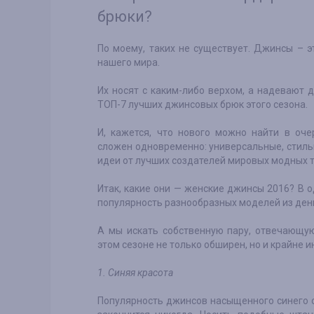
брюки?
По моему, таких не существует. Джинсы – 
нашего мира.
Их носят с каким-либо верхом, а надевают
ТОП-7 лучших джинсовых брюк этого сезона.
И, кажется, что нового можно найти в оч
сложен одновременно: универсальные, стил
идеи от лучших создателей мировых модных 
Итак, какие они — женские джинсы 2016? В 
популярность разнообразных моделей из дени
А мы искать собственную пару, отвечающую
этом сезоне не только обширен, но и крайне и
1. Синяя красота
Популярность джинсов насыщенного синего о