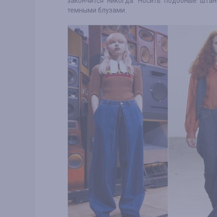
закончится никогда. Носить подобные шта
темными блузами.