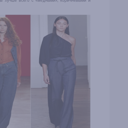
ны лучше всего с «медными», коричневыми и