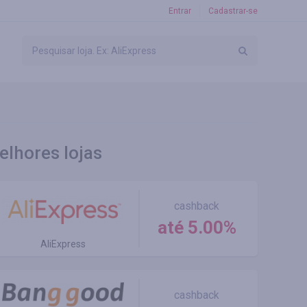
Entrar
Cadastrar-se
elhores lojas
cashback
até 5.00%
AliExpress
cashback