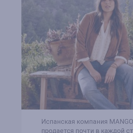
Испанская компания MANGO,
продается почти в каждой ст