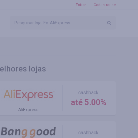
Entrar
Cadastrar-se
elhores lojas
cashback
até 5.00%
AliExpress
cashback