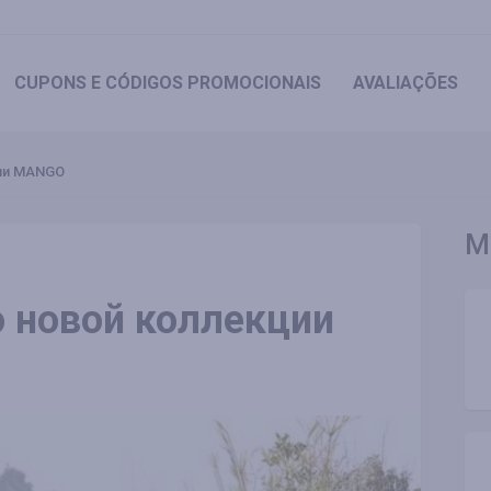
CUPONS
E CÓDIGOS PROMOCIONAIS
AVALIAÇÕES
ции MANGO
M
о новой коллекции