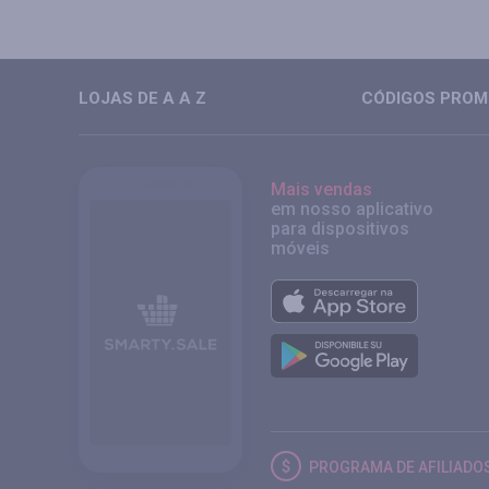
LOJAS DE A A Z
CÓDIGOS PROMO
Mais vendas
em nosso aplicativo
para dispositivos
móveis
PROGRAMA DE AFILIADO