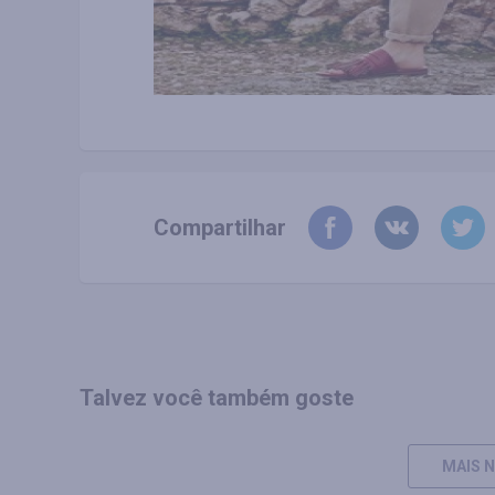
Compartilhar
Talvez você também goste
MAIS N