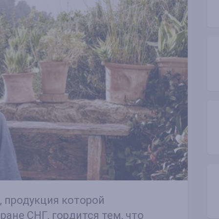
 продукция которой
ране СНГ, гордится тем, что