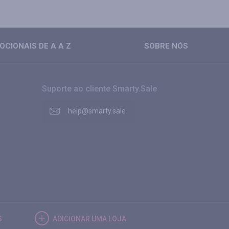
CIONAIS DE A A Z
SOBRE NÓS
Suporte ao cliente Smarty.Sale
help@smarty.sale
S
ADICIONAR UMA LOJA