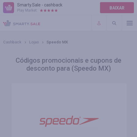
Smarty.Sale - cashback
BAIXAR
Play Market:
AJUDA
TERMOS DE USO
Cashback
Lojas
Speedo MX
Códigos promocionais e cupons de
desconto para (Speedo MX)