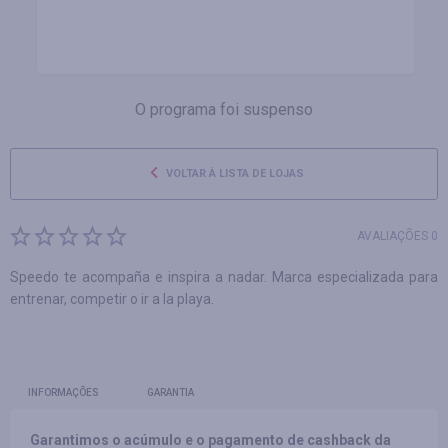
O programa foi suspenso
VOLTAR À LISTA DE LOJAS
AVALIAÇÕES 0
Speedo te acompaña e inspira a nadar. Marca especializada para
entrenar, competir o ir a la playa.
INFORMAÇÕES
GARANTIA
Garantimos o acúmulo e o pagamento de cashback da