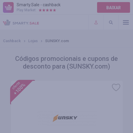
Smarty.Sale - cashback
BAIXAR
Play Market:
AJUDA
TERMOS DE USO
Cashback
Lojas
SUNSKY.com
Códigos promocionais e cupons de
desconto para (SUNSKY.com)
oferta
+100%