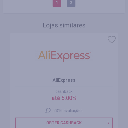
1
2
Lojas similares
AliExpress
cashback
até 5.00%
2316 avaliações
OBTER CASHBACK