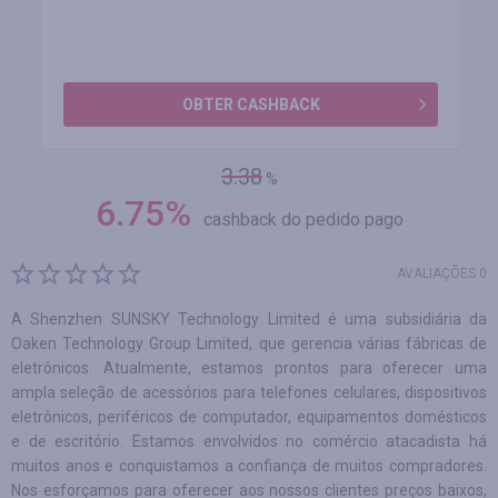
OBTER CASHBACK
3.38
%
6.75
%
cashback do pedido pago
AVALIAÇÕES 0
A Shenzhen SUNSKY Technology Limited é uma subsidiária da
Oaken Technology Group Limited, que gerencia várias fábricas de
eletrônicos. Atualmente, estamos prontos para oferecer uma
ampla seleção de acessórios para telefones celulares, dispositivos
eletrônicos, periféricos de computador, equipamentos domésticos
e de escritório. Estamos envolvidos no comércio atacadista há
muitos anos e conquistamos a confiança de muitos compradores.
Nos esforçamos para oferecer aos nossos clientes preços baixos,