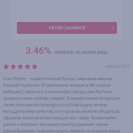
OBTER CASHBACK
3.46
%
cashback do pedido pago
AVALIAÇÕES 0
Yves Rocher – косметический бренд с мировым именем.
Каждый год более 30 миллионов женщин в 88 странах
выбирают, покупают и используют продукцию Ив Роше,
проявляя свою любовь к марке. В нашей стране продукция
также пользуется популярностью благодаря своему
неподдельному качеству, в котором вы можете убедиться,
оформив заказ на интересующий вас товар. Ассортимент
данного интернет-магазина приятно удивляет своим
разнообразием, позволяя купить именно то косметическое