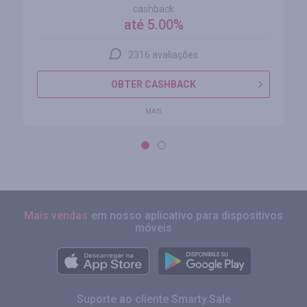
cashback
até 5.00%
2316 avaliações
OBTER CASHBACK
MAIS
Mais vendas
em nosso aplicativo para dispositivos
móveis
Suporte ao cliente Smarty.Sale