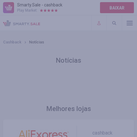
Smarty.Sale - cashback
BAIXAR
Play Market:
AJUDA
TERMOS DE USO
Cashback
Notícias
Notícias
Melhores lojas
cashback