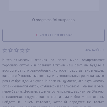
O programa foi suspenso
VOLTAR À LISTA DE LOJAS
AVALIAÇÕES 0
Интернет-магазин жвачек со всего мира осуществляет
торговлю оптом и в розницу. Открыв наш сайт, вы будете в
восторге от того разнообразия, которое представлено в нашем
каталоге. У нас вы сможете купить жевательные резинки самых
разных брендов и вкусов. И если вы думаете, что вкус жвачки
ограничивается мятой, клубникой и апельсином – мы вас в этом
переубедим. Десятки, если не сотни разных вариантов. Жвачки
в пластинах, подушечках, с фантиками и без – все это вы
найдете в нашем каталоге, который порадует не только