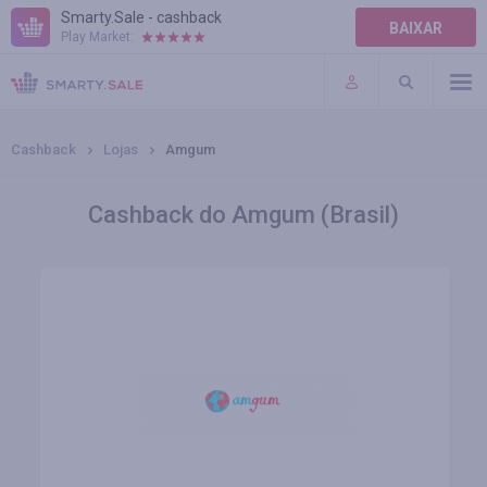
Smarty.Sale - cashback
BAIXAR
Play Market:
AJUDA
TERMOS DE USO
Cashback
Lojas
Amgum
Cashback do Amgum (Brasil)