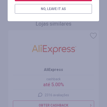
FAÇA LOGIN PARA DEIXAR UM COMENTÁRIO
NO, LEAVE IT AS
Lojas similares
AliExpress
cashback
até 5.00%
2316 avaliações
OBTER CASHBACK