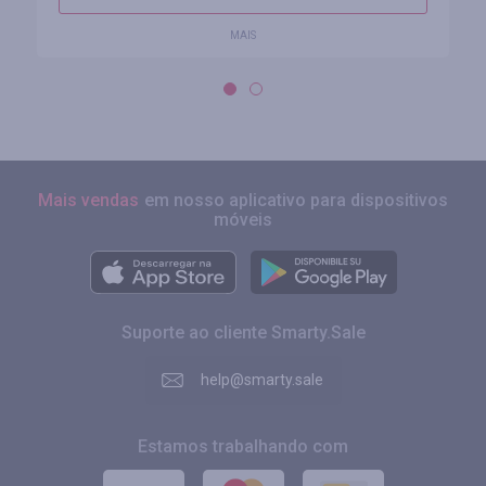
MAIS
Mais vendas
em nosso aplicativo para dispositivos
móveis
Suporte ao cliente Smarty.Sale
help@smarty.sale
Estamos trabalhando com