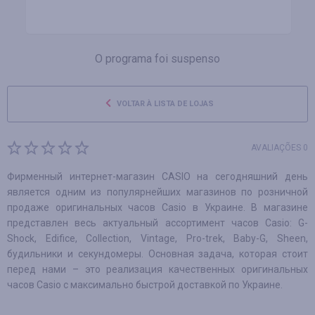
O programa foi suspenso
VOLTAR À LISTA DE LOJAS
AVALIAÇÕES 0
Фирменный интернет-магазин CASIO на сегодняшний день
является одним из популярнейших магазинов по розничной
продаже оригинальных часов Casio в Украине. В магазине
представлен весь актуальный ассортимент часов Casio: G-
Shock, Edifice, Collection, Vintage, Pro-trek, Baby-G, Sheen,
будильники и секундомеры. Основная задача, которая стоит
перед нами – это реализация качественных оригинальных
часов Casio с максимально быстрой доставкой по Украине.