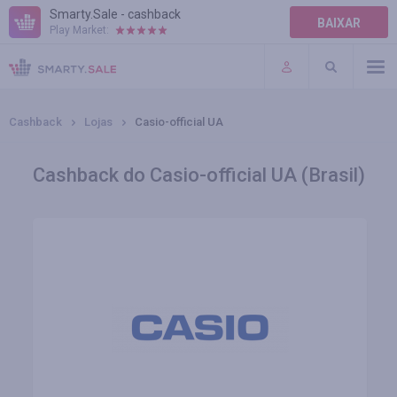
Smarty.Sale - cashback
BAIXAR
Play Market:
AJUDA
TERMOS DE USO
Cashback
Lojas
Casio-official UA
Cashback do Casio-official UA (Brasil)