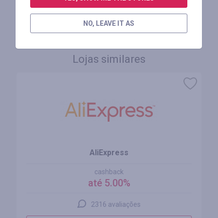
FAÇA LOGIN PARA DEIXAR UM COMENTÁRIO
NO, LEAVE IT AS
Lojas similares
AliExpress
cashback
até 5.00%
2316 avaliações