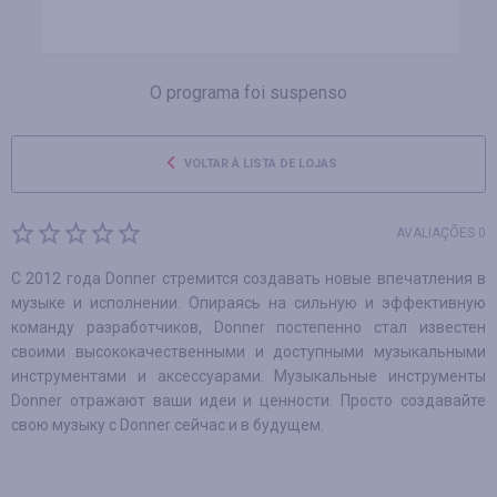
O programa foi suspenso
VOLTAR À LISTA DE LOJAS
AVALIAÇÕES 0
С 2012 года Donner стремится создавать новые впечатления в
музыке и исполнении. Опираясь на сильную и эффективную
команду разработчиков, Donner постепенно стал известен
своими высококачественными и доступными музыкальными
инструментами и аксессуарами. Музыкальные инструменты
Donner отражают ваши идеи и ценности. Просто создавайте
свою музыку с Donner сейчас и в будущем.