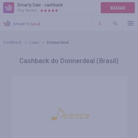
Smarty.Sale - cashback
BAIXAR
Play Market:
AJUDA
TERMOS DE USO
Cashback
Lojas
Donnerdeal
Cashback do Donnerdeal (Brasil)