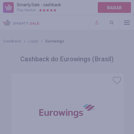
Smarty.Sale - cashback
BAIXAR
Play Market:
AJUDA
TERMOS DE USO
Cashback
Lojas
Eurowings
Cashback do Eurowings (Brasil)