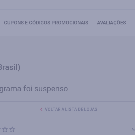
CUPONS
E CÓDIGOS PROMOCIONAIS
AVALIAÇÕES
rasil)
grama foi suspenso
VOLTAR À LISTA DE LOJAS
A