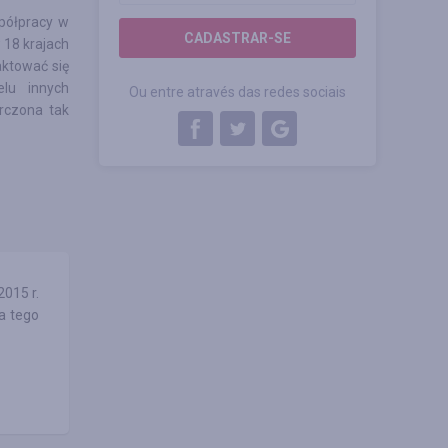
półpracy w
CADASTRAR-SE
 18 krajach
ktować się
lu innych
Ou entre através das redes sociais
rczona tak
015 r.
a tego