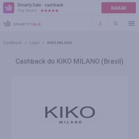
Smarty.Sale - cashback
BAIXAR
Play Market:
AJUDA
TERMOS DE USO
Cashback
Lojas
KIKO MILANO
Cashback do KIKO MILANO (Brasil)