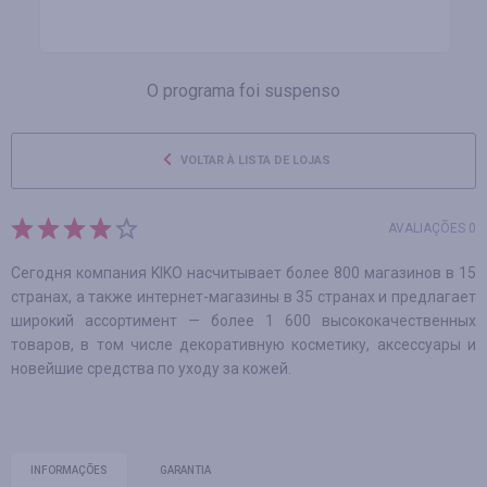
O programa foi suspenso
VOLTAR À LISTA DE LOJAS
AVALIAÇÕES 0
Сегодня компания KIKO насчитывает более 800 магазинов в 15
странах, а также интернет-магазины в 35 странах и предлагает
широкий ассортимент — более 1 600 высококачественных
товаров, в том числе декоративную косметику, аксессуары и
новейшие средства по уходу за кожей.
INFORMAÇÕES
GARANTIA