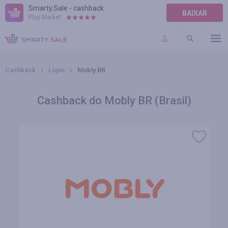
Smarty.Sale - cashback
BAIXAR
Play Market:
AJUDA
TERMOS DE USO
Cashback
Lojas
Mobly BR
Cashback do Mobly BR (Brasil)