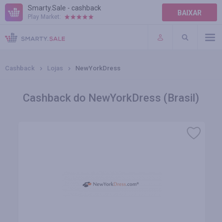
Smarty.Sale - cashback
BAIXAR
Play Market:
AJUDA
TERMOS DE USO
Cashback
Lojas
NewYorkDress
Cashback do NewYorkDress (Brasil)