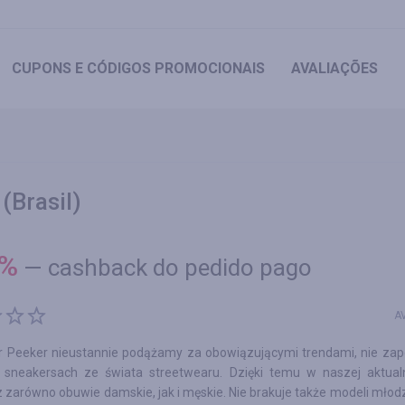
CUPONS
E CÓDIGOS PROMOCIONAIS
AVALIAÇÕES
(Brasil)
%
—
cashback do pedido pago
A
 Peeker nieustannie podążamy za obowiązującymi trendami, nie zap
 sneakersach ze świata streetwearu. Dzięki temu w naszej aktualne
 zarówno obuwie damskie, jak i męskie. Nie brakuje także modeli młod