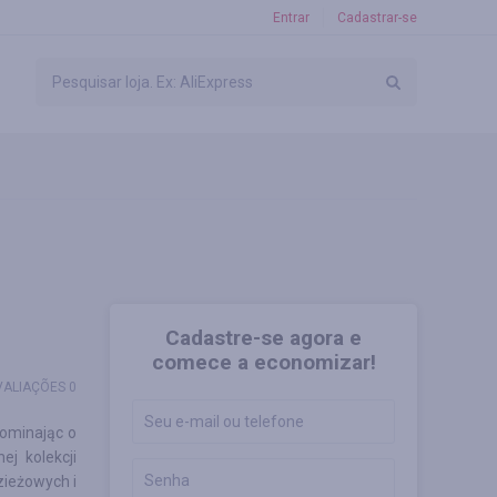
Entrar
Cadastrar-se
Cadastre-se agora e
comece a economizar!
VALIAÇÕES 0
ominając o
j kolekcji
zieżowych i