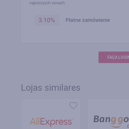
najniższych cenach.
3.10
%
Płatne zamówienie
FAÇA LOGI
Lojas similares