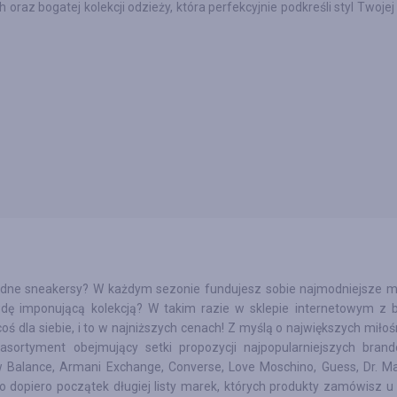
h oraz bogatej kolekcji odzieży, która perfekcyjnie podkreśli styl Twoje
dne sneakersy? W każdym sezonie fundujesz sobie najmodniejsze m
dę imponującą kolekcją? W takim razie w sklepie internetowym z 
 dla siebie, i to w najniższych cenach! Z myślą o największych miłoś
asortyment obejmujący setki propozycji najpopularniejszych bran
w Balance, Armani Exchange, Converse, Love Moschino, Guess, Dr. Ma
 dopiero początek długiej listy marek, których produkty zamówisz u