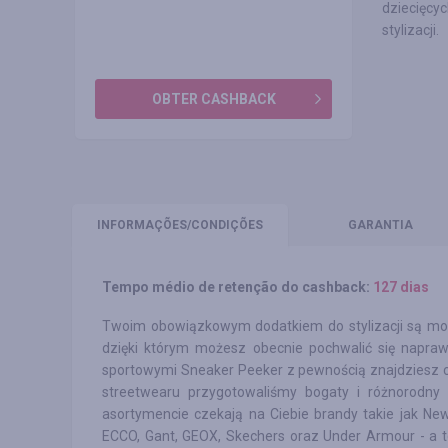
dziecięcyc
stylizacji.
OBTER CASHBACK
INFORMAÇÕES
/CONDIÇÕES
GARANTIA
Tempo médio de retenção do cashback:
127 dias
Twoim obowiązkowym dodatkiem do stylizacji są mo
dzięki którym możesz obecnie pochwalić się napraw
sportowymi Sneaker Peeker z pewnością znajdziesz coś
streetwearu przygotowaliśmy bogaty i różnorodny 
asortymencie czekają na Ciebie brandy takie jak Ne
ECCO, Gant, GEOX, Skechers oraz Under Armour - a to