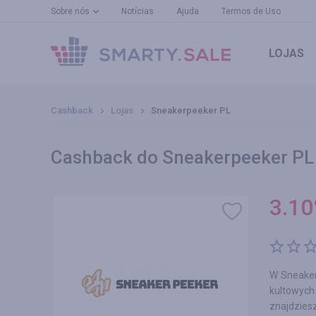
Sobre nós
Notícias
Ajuda
Termos de Uso
LOJAS
Cashback
Lojas
Sneakerpeeker PL
Cashback do Sneakerpeeker PL 
3.10
W Sneaker
kultowych
znajdziesz