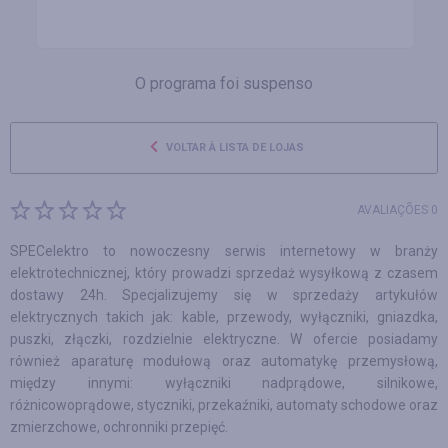
O programa foi suspenso
VOLTAR À LISTA DE LOJAS
AVALIAÇÕES 0
SPECelektro to nowoczesny serwis internetowy w branży
elektrotechnicznej, który prowadzi sprzedaż wysyłkową z czasem
dostawy 24h. Specjalizujemy się w sprzedaży artykułów
elektrycznych takich jak: kable, przewody, wyłączniki, gniazdka,
puszki, złączki, rozdzielnie elektryczne. W ofercie posiadamy
również aparaturę modułową oraz automatykę przemysłową,
między innymi: wyłączniki nadprądowe, silnikowe,
różnicowoprądowe, styczniki, przekaźniki, automaty schodowe oraz
zmierzchowe, ochronniki przepięć.