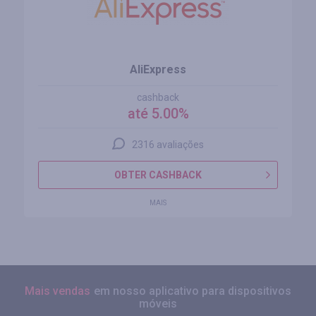
AliExpress
cashback
até 5.00%
2316 avaliações
OBTER CASHBACK
MAIS
Mais vendas
em nosso aplicativo para dispositivos
móveis