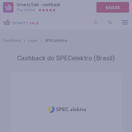
Smarty.Sale - cashback
BAIXAR
Play Market:
AJUDA
TERMOS DE USO
Cashback
Lojas
SPECelektro
Cashback do SPECelektro (Brasil)