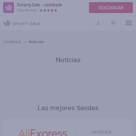
Smarty.Sale - cashback
DESCARGAR
Play Market:
AYUDA
TÉRMINOS DE USO
Cashback
Noticias
Noticias
Las mejores tiendas
cashback