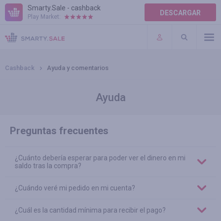
Smarty.Sale - cashback
DESCARGAR
Play Market:
AYUDA
TÉRMINOS DE USO
Cashback
Ayuda y comentarios
Ayuda
Preguntas frecuentes
¿Cuánto debería esperar para poder ver el dinero en mi
saldo tras la compra?
¿Cuándo veré mi pedido en mi cuenta?
¿Cuál es la cantidad mínima para recibir el pago?