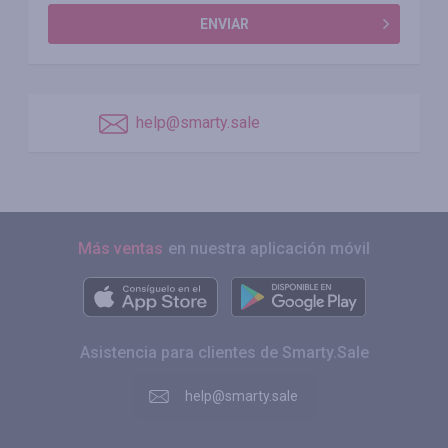
ENVIAR
help@smarty.sale
Más ventas
en nuestra aplicación móvil
Asistencia para clientes de Smarty.Sale
help@smarty.sale