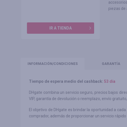
accesorios
piezas de 
IR A TIENDA
INFORMACIÓN
/CONDICIONES
GARANTÍA
Tiempo de espera medio del cashback:
53 día
DHgate combina un servicio seguro, precios bajos dire
VIP, garantía de devolución o reemplazo, envío gratui
El objetivo de DHgate es brindar la oportunidad a cad
comprador, además de proporcionar un servicio rápido 