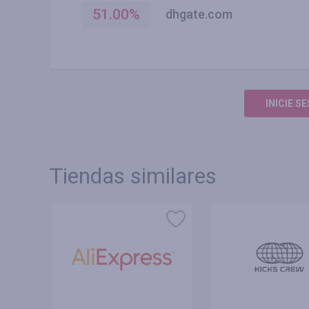
51.00
%
dhgate.com
INICIE S
Tiendas similares