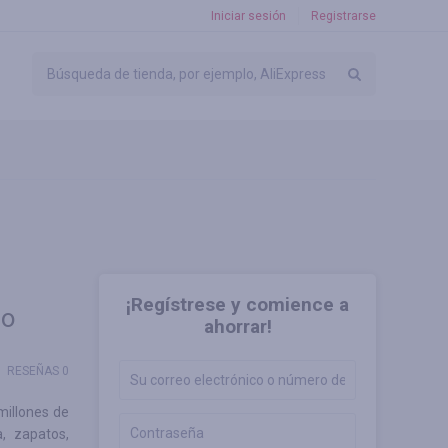
Iniciar sesión
Registrarse
¡Regístrese y comience a
do
ahorrar!
RESEÑAS 0
millones de
, zapatos,