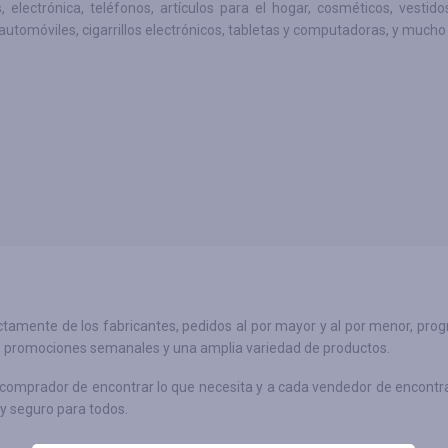
, electrónica, teléfonos, artículos para el hogar, cosméticos, vestido
automóviles, cigarrillos electrónicos, tabletas y computadoras, y much
ctamente de los fabricantes, pedidos al por mayor y al por menor, pro
to, promociones semanales y una amplia variedad de productos.
a comprador de encontrar lo que necesita y a cada vendedor de encontr
y seguro para todos.