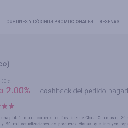
CUPONES
Y CÓDIGOS PROMOCIONALES
RESEÑAS
co)
.00
%
ta
2.00
%
—
cashback del pedido paga
 una plataforma de comercio en línea líder de China. Con más de 30 
 y 50 mil actualizaciones de productos diarias, que incluyen ropa