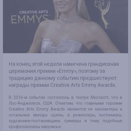
На конец этой недели намечена грандиозная
церемония премии «Emmy», поэтому за
традицию данному событию предшествуют
награды премии Creative Arts Emmy Awards.
В 2016-м событие состоялось в театре Microsoft, что в
Лос-Анджелесе, США. Отметим, что главными героями
Creative Arts Emmy Awards являются не киноактеры и
остальные звезды сцены, а режиссеры, костюмеры,
художники-постановщики, гримеры и тому подобные
профессионалы закулисья.