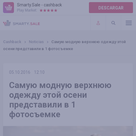
Smarty.Sale - cashback
DESCARGAR
Play Market:
AYUDA
TÉRMINOS DE USO
Cashback
Noticias
Самую модную верхнюю одежду этой
осени представили в 1 фотосъемке
05.10.2016
12:10
Самую модную верхнюю
одежду этой осени
представили в 1
фотосъемке