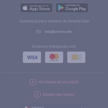
Asistencia para clientes de Smarty.Sale
help@smarty.sale
Estamos trabajando con
PROGRAMA DE AFILIADOS
AÑADIR UNA TIENDA