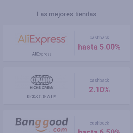
Las mejores tiendas
cashback
hasta 5.00%
AliExpress
cashback
2.10%
KICKS CREW US
cashback
hasta 6.50%