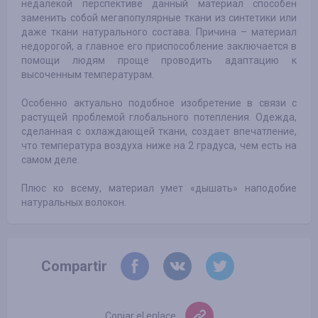
недалекой перспективе данный материал способен
заменить собой мегапопулярные ткани из синтетики или
даже ткани натурального состава. Причина – материал
недорогой, а главное его приспособление заключается в
помощи людям проще проводить адаптацию к
высоченным температурам.
Особенно актуально подобное изобретение в связи с
растущей проблемой глобального потепления. Одежда,
сделанная с охлаждающей ткани, создает впечатление,
что температура воздуха ниже на 2 градуса, чем есть на
самом деле.
Плюс ко всему, материал умет «дышать» наподобие
натуральных волокон.
Compartir
Copiar el enlace