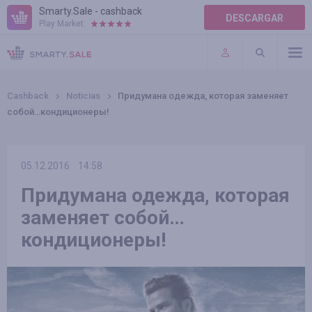
Smarty.Sale - cashback
DESCARGAR
Play Market:
AYUDA
TÉRMINOS DE USO
Cashback
Noticias
Придумана одежда, которая заменяет
собой…кондиционеры!
05.12.2016
14:58
Придумана одежда, которая
заменяет собой…
кондиционеры!