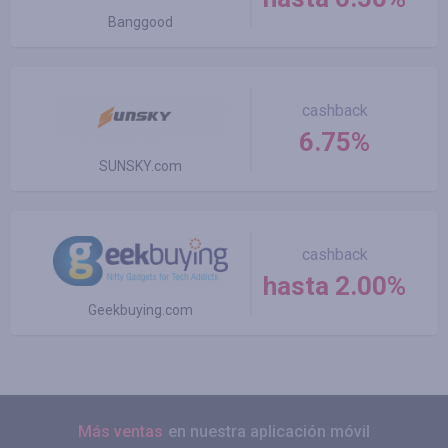
Banggood
cashback
6.75%
SUNSKY.com
cashback
hasta 2.00%
Geekbuying.com
Más ventas
en nuestra aplicación móvil