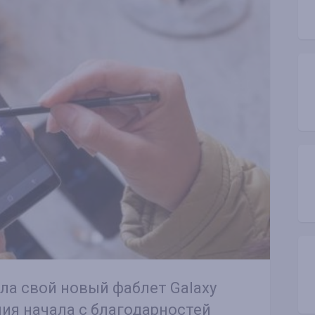
ла свой новый фаблет Galaxy
ия начала с благодарностей