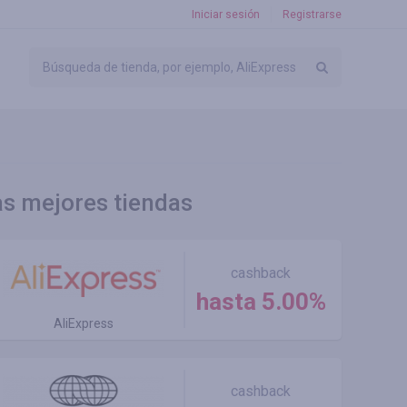
Iniciar sesión
Registrarse
as mejores tiendas
cashback
hasta 5.00%
AliExpress
cashback