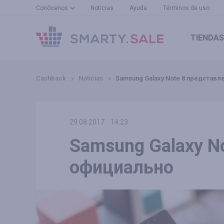
Conócenos
Noticias
Ayuda
Términos de uso
TIENDAS
Cashback
Noticias
Samsung Galaxy Note 8 представл
29.08.2017
14:23
Samsung Galaxy N
официально