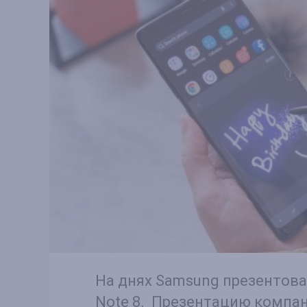
На днях Samsung презентова
Note 8. Презентацию компан