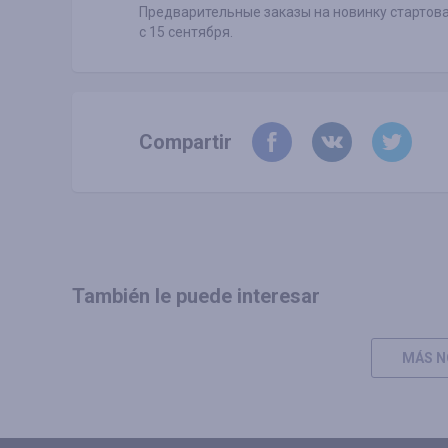
Предварительные заказы на новинку стартова
с 15 сентября.
Compartir
También le puede interesar
MÁS N