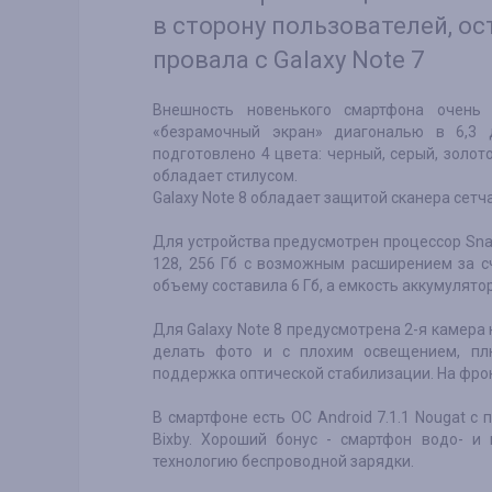
в сторону пользователей, о
провала с Galaxy Note 7
Внешность новенького смартфона очень 
«безрамочный экран» диагональю в 6,3 
подготовлено 4 цвета: черный, серый, золото
обладает стилусом.
Galaxy Note 8 обладает защитой сканера сетч
Для устройства предусмотрен процессор Sna
128, 256 Гб с возможным расширением за с
объему составила 6 Гб, а емкость аккумулято
Для Galaxy Note 8 предусмотрена 2-я камера 
делать фото и с плохим освещением, пл
поддержка оптической стабилизации. На фро
В смартфоне есть ОС Android 7.1.1 Nougat 
Bixby. Хороший бонус - смартфон водо- 
технологию беспроводной зарядки.