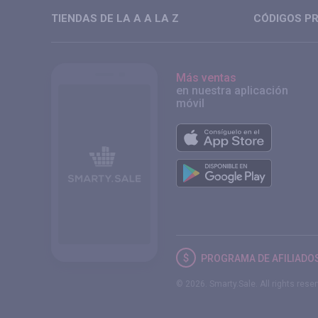
TIENDAS DE LA A A LA Z
CÓDIGOS PR
Más ventas
en nuestra aplicación
móvil
PROGRAMA DE AFILIADO
© 2026. Smarty.Sale. All rights rese