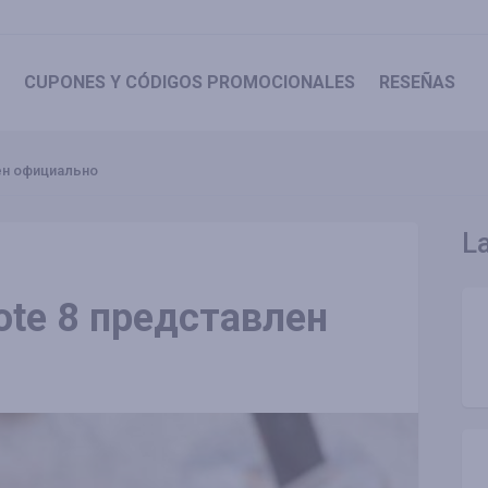
CUPONES
Y CÓDIGOS PROMOCIONALES
RESEÑAS
ен официально
L
ote 8 представлен