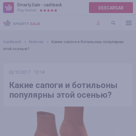
Smarty.Sale - cashback
DESCARGAR
Play Market:
AYUDA
TÉRMINOS DE USO
Cashback
Noticias
Какие сапоги и ботильоны популярны
этой осенью?
02.10.2017
13:14
Какие сапоги и ботильоны
популярны этой осенью?