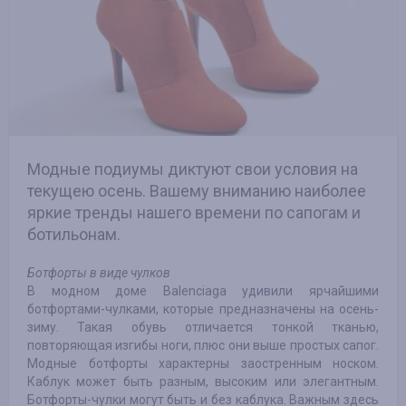
Модные подиумы диктуют свои условия на
текущею осень. Вашему вниманию наиболее
яркие тренды нашего времени по сапогам и
ботильонам.
Ботфорты в виде чулков
В модном доме Balenciaga удивили ярчайшими
ботфортами-чулками, которые предназначены на осень-
зиму. Такая обувь отличается тонкой тканью,
повторяющая изгибы ноги, плюс они выше простых сапог.
Модные ботфорты характерны заостренным носком.
Каблук может быть разным, высоким или элегантным.
Ботфорты-чулки могут быть и без каблука. Важным здесь