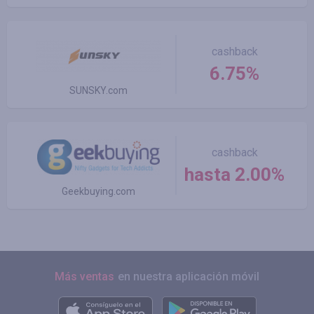
cashback
6.75%
SUNSKY.com
cashback
hasta 2.00%
Geekbuying.com
Más ventas
en nuestra aplicación móvil