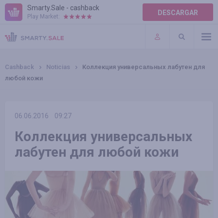
Smarty.Sale - cashback
DESCARGAR
Play Market:
AYUDA
TÉRMINOS DE USO
Cashback
Noticias
Коллекция универсальных лабутен для
любой кожи
06.06.2016
09:27
Коллекция универсальных
лабутен для любой кожи