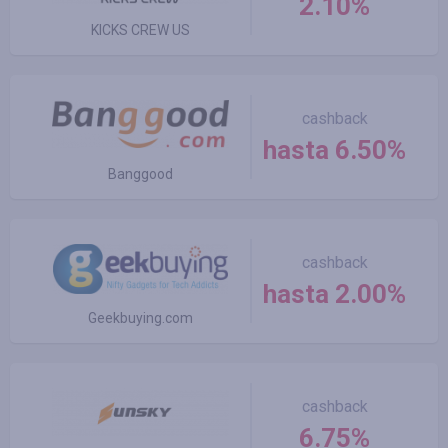
2.10%
KICKS CREW US
cashback
hasta 6.50%
Banggood
cashback
hasta 2.00%
Geekbuying.com
cashback
6.75%