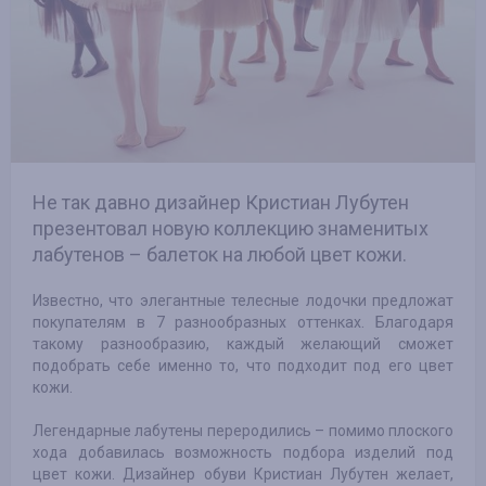
Не так давно дизайнер Кристиан Лубутен
презентовал новую коллекцию знаменитых
лабутенов – балеток на любой цвет кожи.
Известно, что элегантные телесные лодочки предложат
покупателям в 7 разнообразных оттенках. Благодаря
такому разнообразию, каждый желающий сможет
подобрать себе именно то, что подходит под его цвет
кожи.
Легендарные лабутены переродились – помимо плоского
хода добавилась возможность подбора изделий под
цвет кожи. Дизайнер обуви Кристиан Лубутен желает,