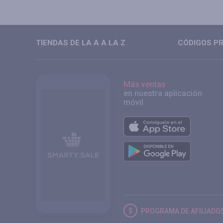
TIENDAS DE LA A A LA Z
CÓDIGOS PR
Más ventas
en nuestra aplicación
móvil
PROGRAMA DE AFILIADO