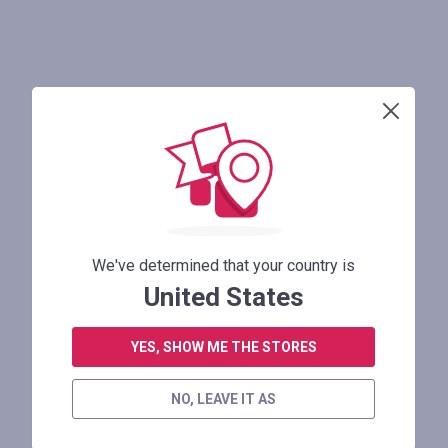
We've determined that your country is
United States
YES, SHOW ME THE STORES
NO, LEAVE IT AS