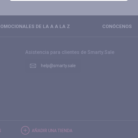
OMOCIONALES DE LA A A LA Z
CONÓCENOS
Asistencia para clientes de Smarty.Sale
help@smarty.sale
S
AÑADIR UNA TIENDA