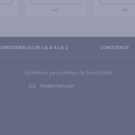
MÁS
MÁS
OMOCIONALES DE LA A A LA Z
CONÓCENOS
Asistencia para clientes de Smarty.Sale
help@smarty.sale