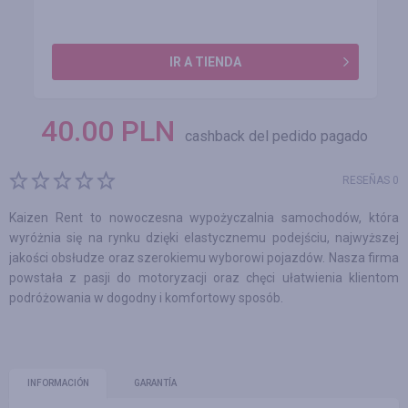
IR A TIENDA
40.00
PLN
cashback del pedido pagado
RESEÑAS 0
Kaizen Rent to nowoczesna wypożyczalnia samochodów, która
wyróżnia się na rynku dzięki elastycznemu podejściu, najwyższej
jakości obsłudze oraz szerokiemu wyborowi pojazdów. Nasza firma
powstała z pasji do motoryzacji oraz chęci ułatwienia klientom
podróżowania w dogodny i komfortowy sposób.
INFORMACIÓN
GARANTÍA