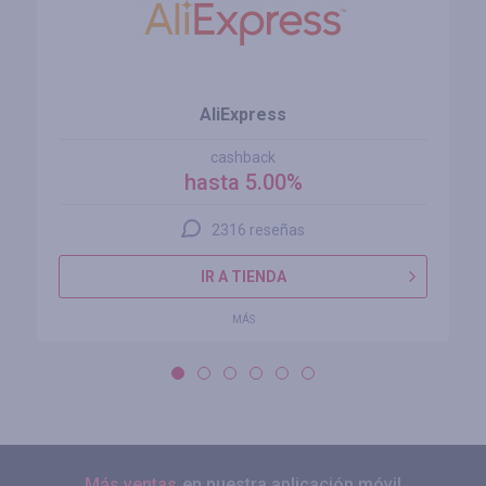
AliExpress
cashback
hasta 5.00%
2316 reseñas
IR A TIENDA
MÁS
Más ventas
en nuestra aplicación móvil