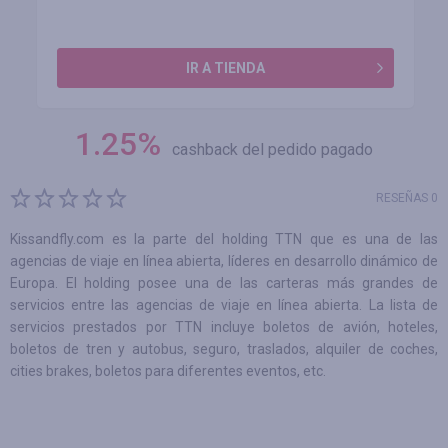
IR A TIENDA
1.25
%
cashback del pedido pagado
RESEÑAS 0
Kissandfly.com es la parte del holding TTN que es una de las
agencias de viaje en línea abierta, líderes en desarrollo dinámico de
Europa. El holding posee una de las carteras más grandes de
servicios entre las agencias de viaje en línea abierta. La lista de
servicios prestados por TTN incluye boletos de avión, hoteles,
boletos de tren y autobus, seguro, traslados, alquiler de coches,
cities brakes, boletos para diferentes eventos, etc.