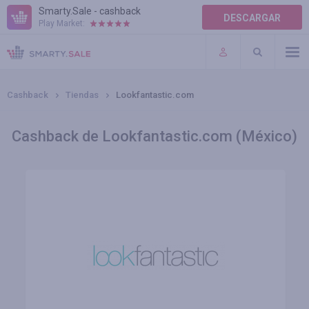
Smarty.Sale - cashback
DESCARGAR
Play Market:
AYUDA
TÉRMINOS DE USO
Cashback
Tiendas
Lookfantastic.com
Cashback de Lookfantastic.com (México)