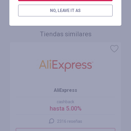
INICIE SESIÓN PARA DEJAR UNA RESEÑA
NO, LEAVE IT AS
Tiendas similares
AliExpress
cashback
hasta 5.00%
2316 reseñas