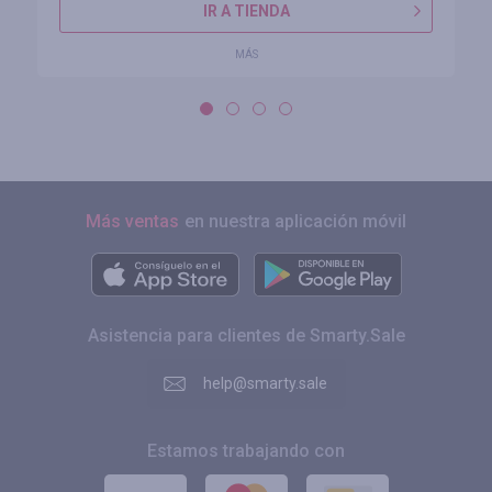
IR A TIENDA
MÁS
Más ventas
en nuestra aplicación móvil
Asistencia para clientes de Smarty.Sale
help@smarty.sale
Estamos trabajando con