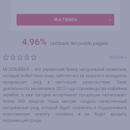
IR A TIENDA
4.96
%
cashback del pedido pagado
RESEÑAS 0
Mr.SCRUBBER – это украинский бренд натуральной косметики,
который любит твою кожу, заботится о ее красоте и молодости,
превращает уход в настоящее удовольствие. Свою
деятельность мы начали в 2015 году с производства кофейных
скрабов, и уже сегодня ассортимент продукции насчитывает
более 500 средств. Наша миссия: создать качественный
натуральный уход, который будет сохранять и поддерживать
естественную красоту человека и не будет вредить
окружающей среде.