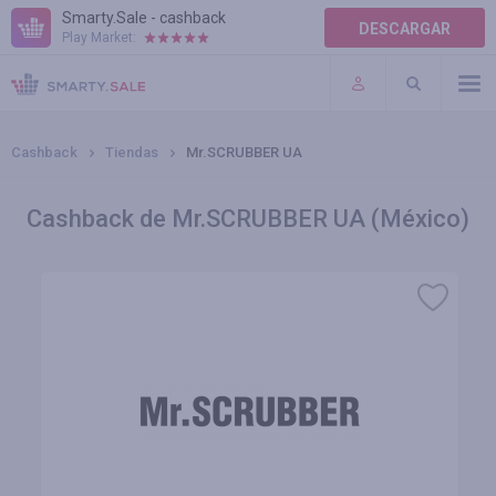
Smarty.Sale - cashback
DESCARGAR
Play Market:
AYUDA
TÉRMINOS DE USO
Cashback
Tiendas
Mr.SCRUBBER UA
Cashback de Mr.SCRUBBER UA (México)