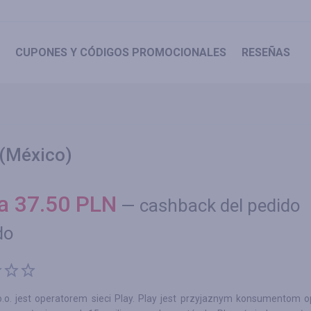
CUPONES
Y CÓDIGOS PROMOCIONALES
RESEÑAS
 (México)
ta
37.50
PLN
—
cashback del pedido
do
o.o. jest operatorem sieci Play. Play jest przyjaznym konsumentom 