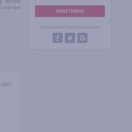
 telefonii
h oraz firm
REGISTRARSE
O inicie sesión con redes sociales
w 2007