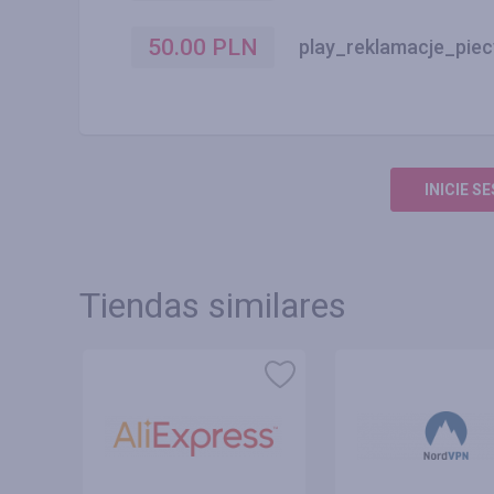
50.00
PLN
play_reklamacje_piec
INICIE S
Tiendas similares