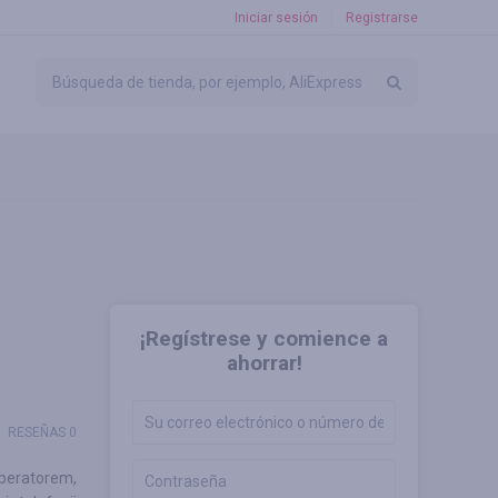
Iniciar sesión
Registrarse
¡Regístrese y comience a
ahorrar!
RESEÑAS 0
operatorem,