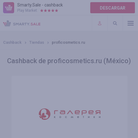
Smarty.Sale - cashback
DESCARGAR
Play Market:
AYUDA
TÉRMINOS DE USO
Cashback
Tiendas
proficosmetics.ru
Cashback de proficosmetics.ru (México)