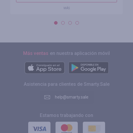
MÁS
Más ventas
en nuestra aplicación móvil
Asistencia para clientes de Smarty.Sale
help@smarty.sale
Estamos trabajando con