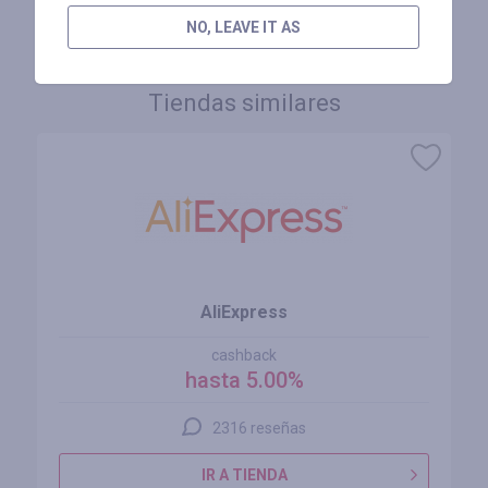
INICIE SESIÓN PARA DEJAR UNA RESEÑA
NO, LEAVE IT AS
Tiendas similares
AliExpress
cashback
hasta 5.00%
2316 reseñas
IR A TIENDA