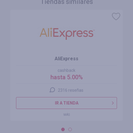
Tiendas similares
AliExpress
cashback
hasta 5.00%
2316 reseñas
IR A TIENDA
MÁS