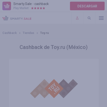
Smarty.Sale - cashback
DESCARGAR
Play Market:
AYUDA
TÉRMINOS DE USO
Cashback
Tiendas
Toy.ru
Cashback de Toy.ru (México)