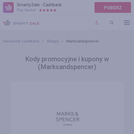
Smarty.Sale - Cashback
POBIERZ
Play Market:
POMOC
WARUNKI
Serwisów cashback
Sklepy
Marksandspencer
Kody promocyjne i kupony w
(Marksandspencer)