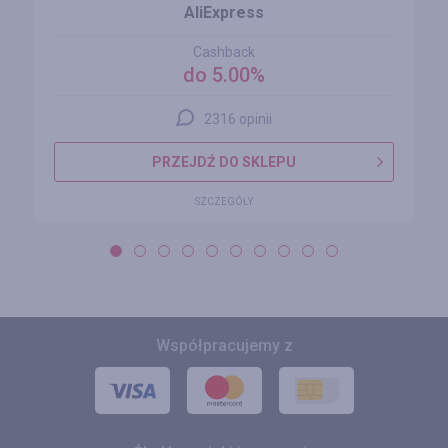
AliExpress
Cashback
do 5.00%
2316 opinii
PRZEJDŹ DO SKLEPU
SZCZEGÓŁY
Współpracujemy z