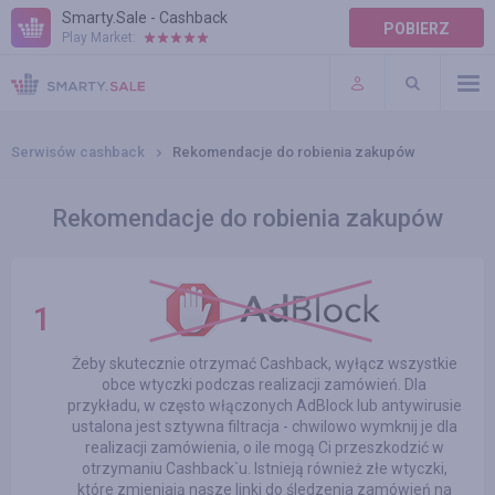
Smarty.Sale - Cashback
POBIERZ
Play Market:
POMOC
WARUNKI
Serwisów cashback
Rekomendacje do robienia zakupów
Rekomendacje do robienia zakupów
Żeby skutecznie otrzymać Cashback, wyłącz wszystkie
obce wtyczki podczas realizacji zamówień. Dla
przykładu, w często włączonych AdBlock lub antywirusie
ustalona jest sztywna filtracja - chwilowo wymknij je dla
realizacji zamówienia, o ile mogą Ci przeszkodzić w
otrzymaniu Cashback`u. Istnieją również złe wtyczki,
które zmieniają nasze linki do śledzenia zamówień na