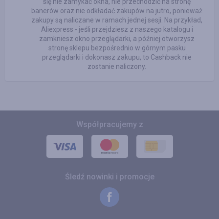
się nie zamykać okna, nie przechodzić na stronę
banerów oraz nie odkładać zakupów na jutro, ponieważ
zakupy są naliczane w ramach jednej sesji. Na przykład,
Aliexpress - jeśli przejdziesz z naszego katalogu i
zamkniesz okno przeglądarki, a później otworzysz
stronę sklepu bezpośrednio w górnym pasku
przeglądarki i dokonasz zakupu, to Cashback nie
zostanie naliczony.
Współpracujemy z
Śledź nowinki i promocje