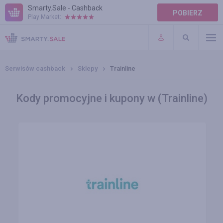
Smarty.Sale - Cashback
POBIERZ
Play Market:
POMOC
WARUNKI
Serwisów cashback
Sklepy
Trainline
Kody promocyjne i kupony w (Trainline)