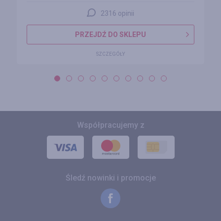
2316 opinii
PRZEJDŹ DO SKLEPU
SZCZEGÓŁY
Współpracujemy z
Śledź nowinki i promocje