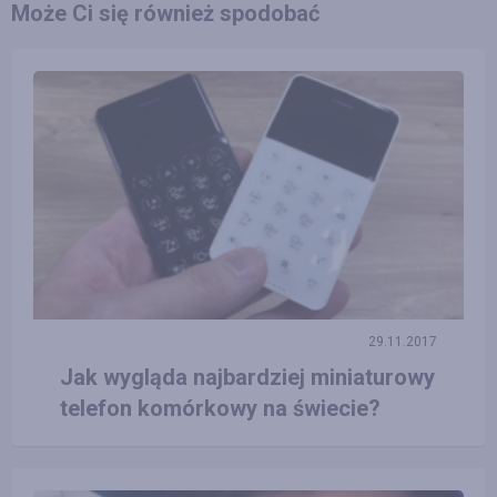
Może Ci się również spodobać
29.11.2017
Jak wygląda najbardziej miniaturowy
telefon komórkowy na świecie?