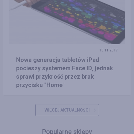
13.11.2017
Nowa generacja tabletów iPad
pocieszy systemem Face ID, jednak
sprawi przykrość przez brak
przycisku "Home"
WIĘCEJ AKTUALNOŚCI
Popularne sklepy