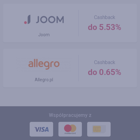
Cashback
do 5.53%
Joom
Cashback
do 0.65%
Allegro.pl
Współpracujemy z