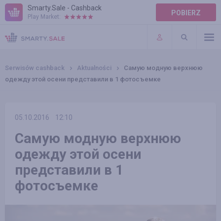
Smarty.Sale - Cashback
POBIERZ
Play Market:
POMOC
WARUNKI
Serwisów cashback
Aktualności
Самую модную верхнюю
одежду этой осени представили в 1 фотосъемке
05.10.2016
12:10
Самую модную верхнюю
одежду этой осени
представили в 1
фотосъемке