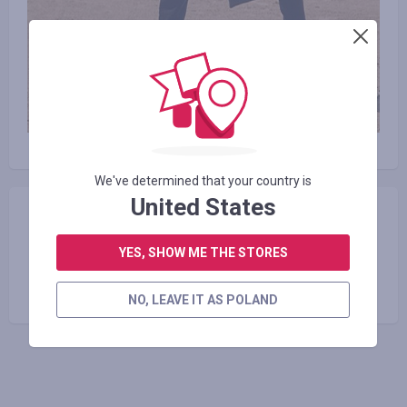
We've determined that your country is
United States
Podzielić się
YES, SHOW ME THE STORES
Kopiuj link
NO, LEAVE IT AS POLAND