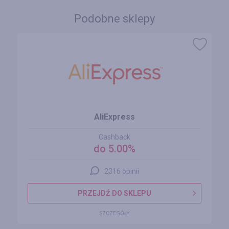
Podobne sklepy
AliExpress
Cashback
do 5.00%
2316 opinii
PRZEJDŹ DO SKLEPU
SZCZEGÓŁY