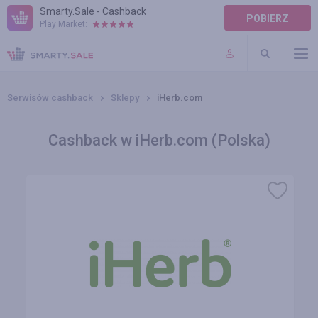
Smarty.Sale - Cashback
POBIERZ
Play Market:
POMOC
WARUNKI
Serwisów cashback
Sklepy
iHerb.com
Cashback w iHerb.com (Polska)