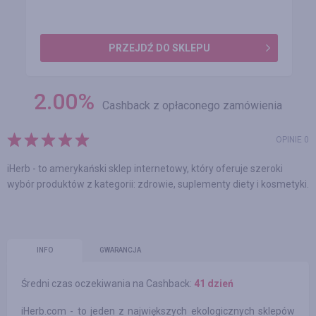
PRZEJDŹ DO SKLEPU
2.00
%
Cashback z opłaconego zamówienia
OPINIE 0
iHerb - to amerykański sklep internetowy, który oferuje szeroki
wybór produktów z kategorii: zdrowie, suplementy diety i kosmetyki.
INFO
GWARANCJA
Średni czas oczekiwania na Cashback:
41 dzień
iHerb.com - to jeden z największych ekologicznych sklepów