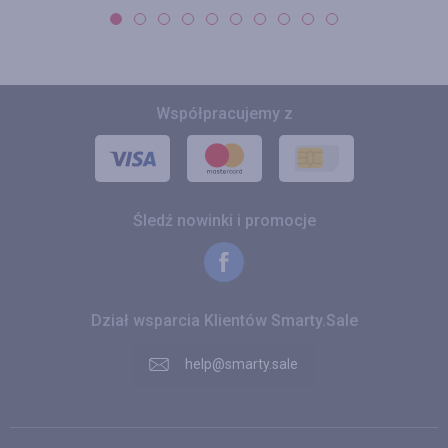
Współpracujemy z
Śledź nowinki i promocje
Dział wsparcia Klientów Smarty.Sale
help@smarty.sale