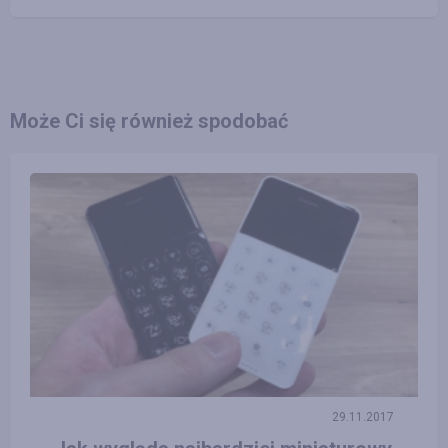
Może Ci się również spodobać
29.11.2017