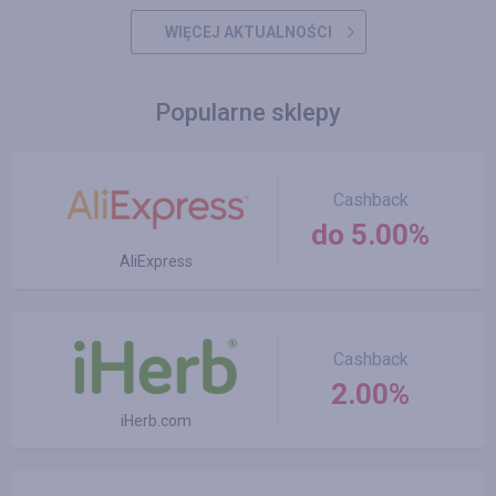
WIĘCEJ AKTUALNOŚCI
Popularne sklepy
Cashback
do 5.00%
AliExpress
Cashback
2.00%
iHerb.com