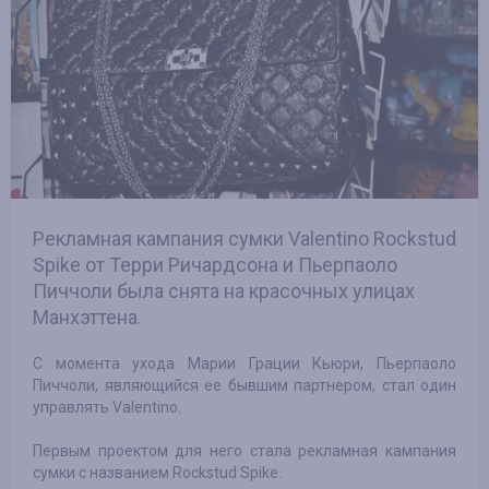
Рекламная кампания сумки Valentino Rockstud
Spike от Терри Ричардсона и Пьерпаоло
Пиччоли была снята на красочных улицах
Манхэттена.
С момента ухода Марии Грации Кьюри, Пьерпаоло
Пиччоли, являющийся ее бывшим партнером, стал один
управлять Valentino.
Первым проектом для него стала рекламная кампания
сумки с названием Rockstud Spike.